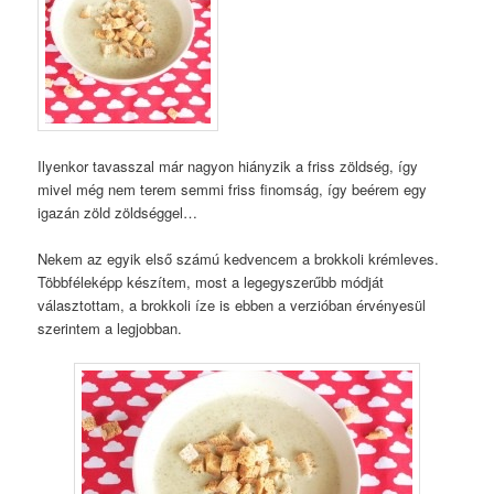
Ilyenkor tavasszal már nagyon hiányzik a friss zöldség, így
mivel még nem terem semmi friss finomság, így beérem egy
igazán zöld zöldséggel…
Nekem az egyik első számú kedvencem a brokkoli krémleves.
Többféleképp készítem, most a legegyszerűbb módját
választottam, a brokkoli íze is ebben a verzióban érvényesül
szerintem a legjobban.