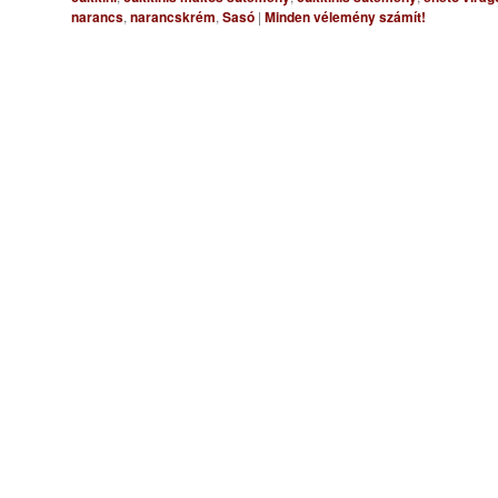
narancs
,
narancskrém
,
Sasó
|
Minden vélemény számít!