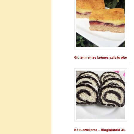
Gluténmentes krémes szilvás pite
Kókusztekercs – Blogkóstoló 34.