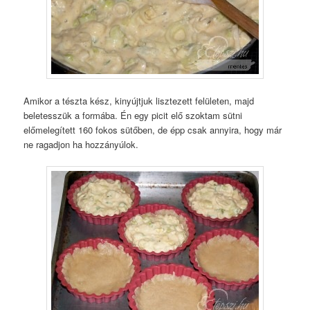
Amikor a tészta kész, kinyújtjuk lisztezett felületen, majd
beletesszük a formába. Én egy picit elő szoktam sütni
előmelegített 160 fokos sütőben, de épp csak annyira, hogy már
ne ragadjon ha hozzányúlok.