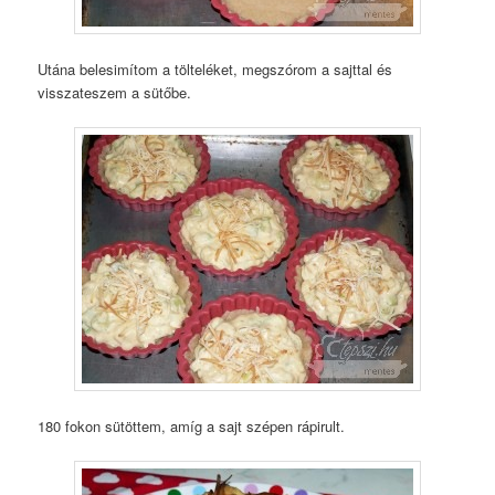
Utána belesimítom a tölteléket, megszórom a sajttal és
visszateszem a sütőbe.
180 fokon sütöttem, amíg a sajt szépen rápirult.