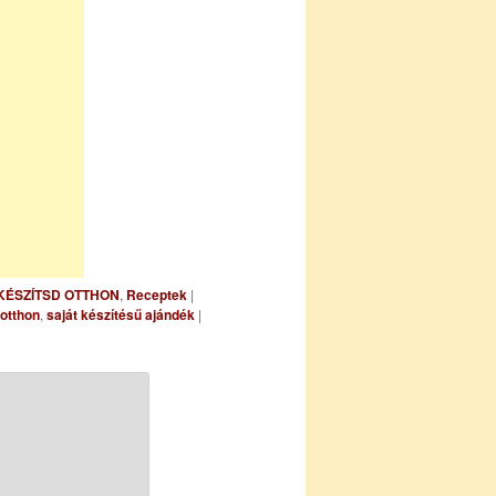
KÉSZÍTSD OTTHON
,
Receptek
|
 otthon
,
saját készítésű ajándék
|