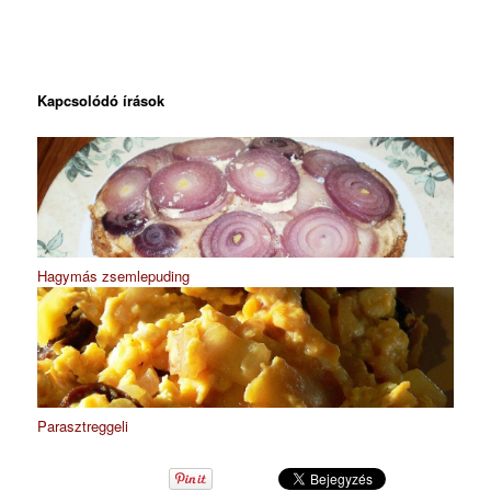
Kapcsolódó írások
Hagymás zsemlepuding
Parasztreggeli