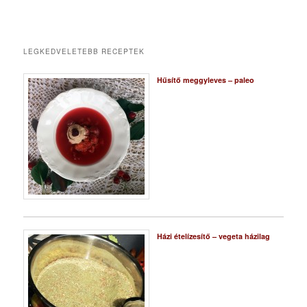
LEGKEDVELETEBB RECEPTEK
Hűsítő meggyleves – paleo
Házi ételízesítő – vegeta házilag