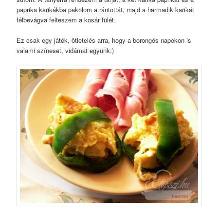
paprika karikákba pakolom a rántottát, majd a harmadik karikát
félbevágva felteszem a kosár fülét.
Ez csak egy játék, ötletelés arra, hogy a borongós napokon is
valami színeset, vidámat együnk:)