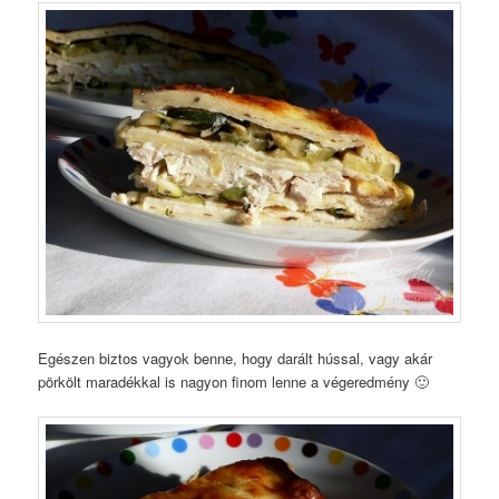
Egészen biztos vagyok benne, hogy darált hússal, vagy akár
pörkölt maradékkal is nagyon finom lenne a végeredmény 🙂