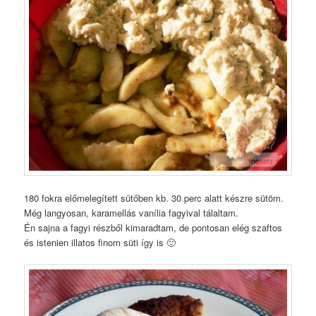
180 fokra előmelegített sütőben kb. 30 perc alatt készre sütöm.
Még langyosan, karamellás vanília fagyival tálaltam.
Én sajna a fagyi részből kimaradtam, de pontosan elég szaftos
és istenien illatos finom süti így is 🙂