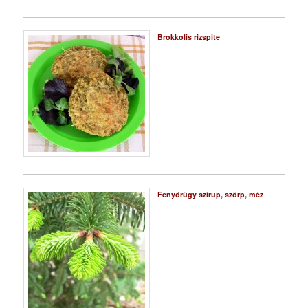
Brokkolis rizspite
Fenyőrügy szirup, szörp, méz