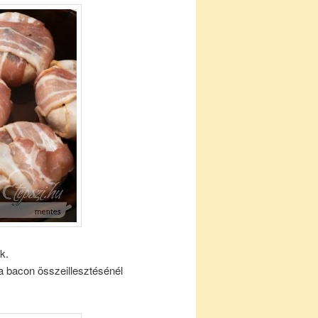
k.
r a bacon összeillesztésénél