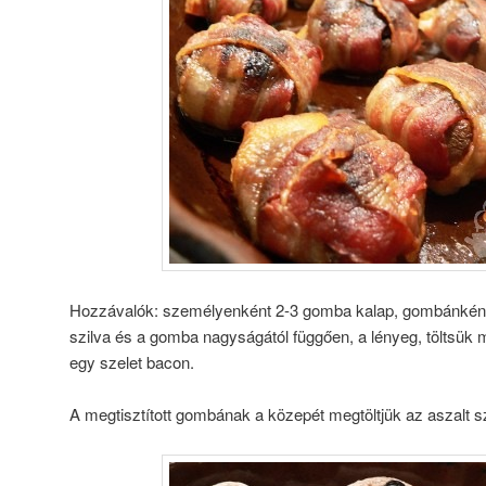
Hozzávalók: személyenként 2-3 gomba kalap, gombánként 
szilva és a gomba nagyságától függően, a lényeg, töltsük 
egy szelet bacon.
A megtisztított gombának a közepét megtöltjük az aszalt s