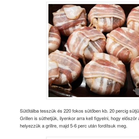
Sütőtálba tesszük és 220 fokos sütőben kb. 20 percig sütjü
Grillen is süthetjük, ilyenkor arra kell figyelni, hogy előszö
helyezzük a grillre, majd 5-6 perc után fordítsuk meg.