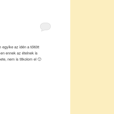
 egyike az idén a töltött
en ennek az ételnek is
te, nem is titkolom el 🙂