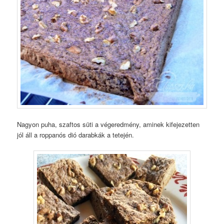
Nagyon puha, szaftos süti a végeredmény, aminek kifejezetten
jól áll a roppanós dió darabkák a tetején.