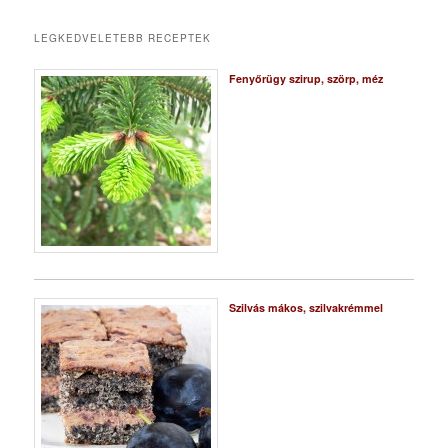
LEGKEDVELETEBB RECEPTEK
Fenyőrügy szirup, szörp, méz
Szilvás mákos, szilvakrémmel