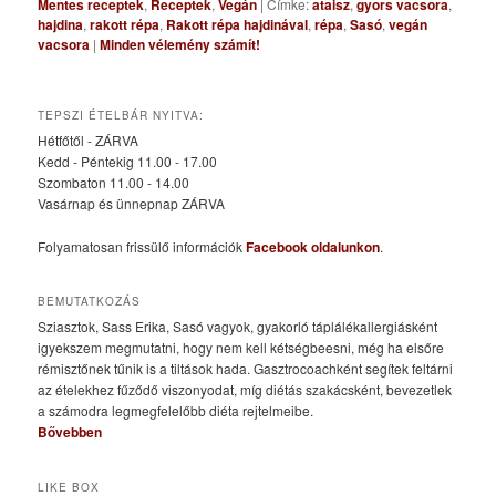
Mentes receptek
,
Receptek
,
Vegán
|
Címke:
ataisz
,
gyors vacsora
,
hajdina
,
rakott répa
,
Rakott répa hajdinával
,
répa
,
Sasó
,
vegán
vacsora
|
Minden vélemény számít!
TEPSZI ÉTELBÁR NYITVA:
Hétfőtől - ZÁRVA
Kedd - Péntekig 11.00 - 17.00
Szombaton 11.00 - 14.00
Vasárnap és ünnepnap ZÁRVA
Folyamatosan frissülő információk
Facebook oldalunkon
.
BEMUTATKOZÁS
Sziasztok, Sass Erika, Sasó vagyok, gyakorló táplálékallergiásként
igyekszem megmutatni, hogy nem kell kétségbeesni, még ha elsőre
rémisztőnek tűnik is a tiltások hada. Gasztrocoachként segítek feltárni
az ételekhez fűződő viszonyodat, míg diétás szakácsként, bevezetlek
a számodra legmegfelelőbb diéta rejtelmeibe.
Bővebben
LIKE BOX