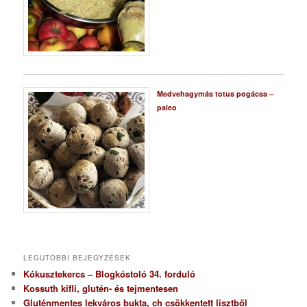
Medvehagymás totus pogácsa –
paleo
LEGUTÓBBI BEJEGYZÉSEK
Kókusztekercs – Blogkóstoló 34. forduló
Kossuth kifli, glutén- és tejmentesen
Gluténmentes lekváros bukta, ch csökkentett lisztből