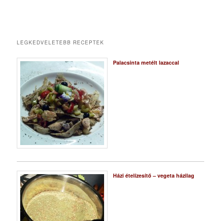
LEGKEDVELETEBB RECEPTEK
Palacsinta metélt lazaccal
Házi ételízesítő – vegeta házilag