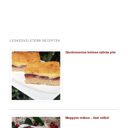
LEGKEDVELETEBB RECEPTEK
Gluténmentes krémes szilvás pite
Meggyes mákos – liszt nélkül