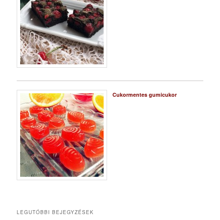
Cukormentes gumicukor
LEGUTÓBBI BEJEGYZÉSEK