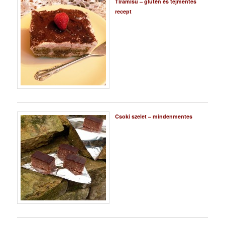
Tiramisu – glutén és tejmentes
recept
Csoki szelet – mindenmentes