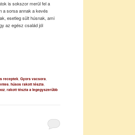
tok is sokszor merül fel a
n a sorsa annak a kevés
ak, esetleg sült húsnak, ami
gy az egész család jól
es receptek
,
Gyors vacsora
,
entes
,
húsos rakott tészta
,
hoz
,
rakott tészta a legegyszerűbb