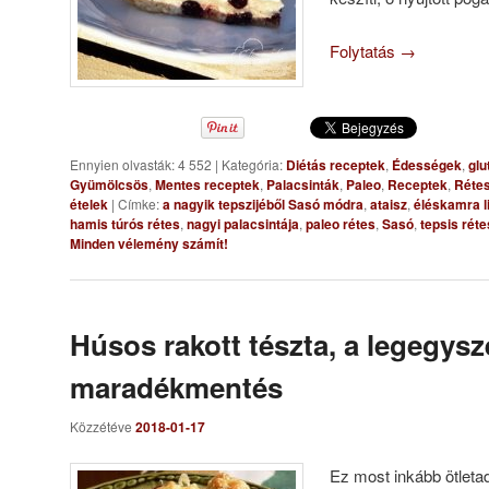
Folytatás
→
Ennyien olvasták: 4 552
|
Kategória:
Diétás receptek
,
Édességek
,
glu
Gyümölcsös
,
Mentes receptek
,
Palacsinták
,
Paleo
,
Receptek
,
Réte
ételek
|
Címke:
a nagyik tepszijéből Sasó módra
,
ataisz
,
éléskamra l
hamis túrós rétes
,
nagyi palacsintája
,
paleo rétes
,
Sasó
,
tepsis réte
Minden vélemény számít!
Húsos rakott tészta, a legegys
maradékmentés
Közzétéve
2018-01-17
Ez most inkább ötleta