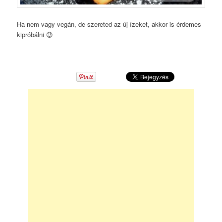
Ha nem vagy vegán, de szereted az új ízeket, akkor is érdemes
kipróbálni 😉