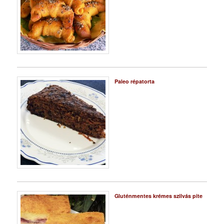
Paleo répatorta
Gluténmentes krémes szilvás pite