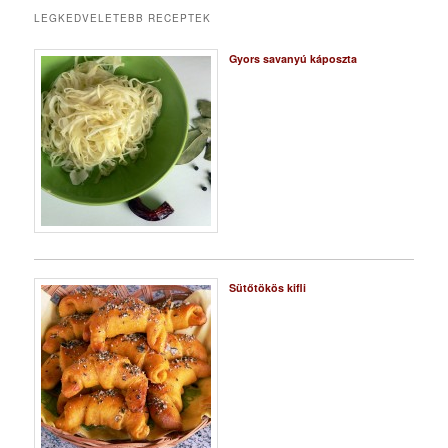
LEGKEDVELETEBB RECEPTEK
Gyors savanyú káposzta
Sütőtökös kifli