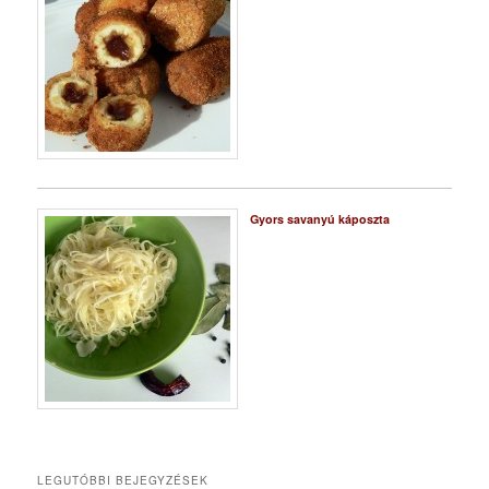
Gyors savanyú káposzta
LEGUTÓBBI BEJEGYZÉSEK