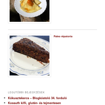
Paleo répatorta
LEGUTÓBBI BEJEGYZÉSEK
Kókusztekercs – Blogkóstoló 34. forduló
Kossuth kifli, glutén- és tejmentesen