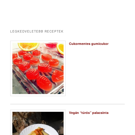
LEGKEDVELETEBB RECEPTEK
Cukormentes gumicukor
Vegán “túrós” palacsinta