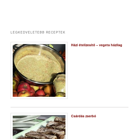
LEGKEDVELETEBB RECEPTEK
Házi ételízesítő – vegeta házilag
Csárdás zserbó