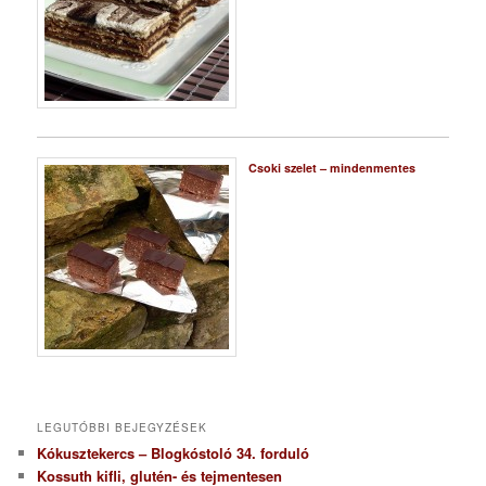
Csoki szelet – mindenmentes
LEGUTÓBBI BEJEGYZÉSEK
Kókusztekercs – Blogkóstoló 34. forduló
Kossuth kifli, glutén- és tejmentesen