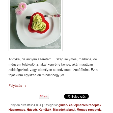
Annyira, de annyira szeretem… Szép selymes, markáns, de
mégsem tolakodó íz, akár kenyérre kenve, akár magában
zöldségekkel, vagy bármilyen szendvicsbe ízesítőként. Ez a
tojáskrém egyszerűen mindenhogy jó!
Folytatás
→
Ennyien olvasták: 4 034
|
Kategória:
glutén- és tejmentes receptek
,
Húsmentes
,
Húsvét
,
Kenőkék
,
Maradéktalanul
,
Mentes receptek
,