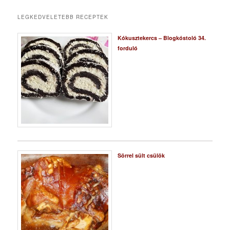
LEGKEDVELETEBB RECEPTEK
Kókusztekercs – Blogkóstoló 34.
forduló
Sörrel sült csülök