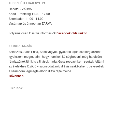
TEPSZI ÉTELBÁR NYITVA:
Hétfőtől - ZÁRVA
Kedd - Péntekig 11.00 - 17.00
Szombaton 11.00 - 14.00
Vasárnap és ünnepnap ZÁRVA
Folyamatosan frissülő információk
Facebook oldalunkon
.
BEMUTATKOZÁS
Sziasztok, Sass Erika, Sasó vagyok, gyakorló táplálékallergiásként
igyekszem megmutatni, hogy nem kell kétségbeesni, még ha elsőre
rémisztőnek tűnik is a tiltások hada. Gasztrocoachként segítek feltárni
az ételekhez fűződő viszonyodat, míg diétás szakácsként, bevezetlek
a számodra legmegfelelőbb diéta rejtelmeibe.
Bővebben
LIKE BOX