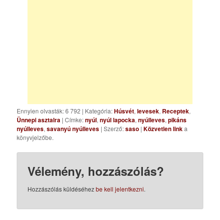
Ennyien olvasták: 6 792
|
Kategória:
Húsvét
,
levesek
,
Receptek
,
Ünnepi asztalra
| Címke:
nyúl
,
nyúl lapocka
,
nyúlleves
,
pikáns
nyúlleves
,
savanyú nyúlleves
| Szerző:
saso
|
Közvetlen link
a
könyvjelzőbe.
Vélemény, hozzászólás?
Hozzászólás küldéséhez
be kell jelentkezni
.