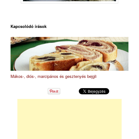
Kapcsolódó írások
Mákos-, diós-, marcipános és gesztenyés bejgli