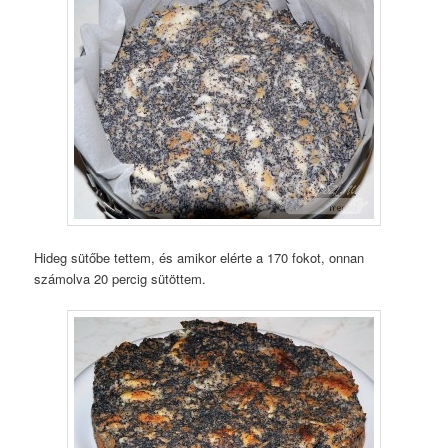
Hideg sütőbe tettem, és amikor elérte a 170 fokot, onnan
számolva 20 percig sütöttem.