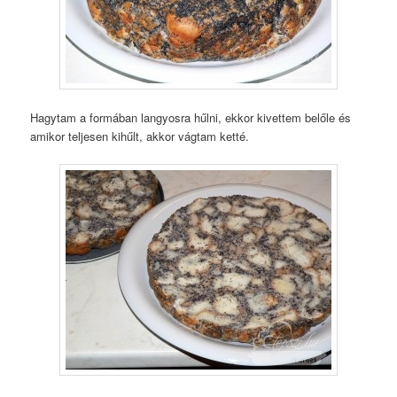
Hagytam a formában langyosra hűlni, ekkor kivettem belőle és
amikor teljesen kihűlt, akkor vágtam ketté.