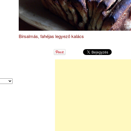
Birsalmás, fahéjas legyező kalács