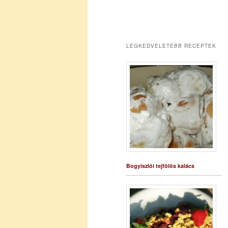
LEGKEDVELETEBB RECEPTEK
Bogyiszlói tejfölös kalács