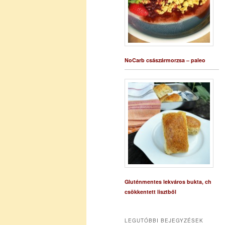
NoCarb császármorzsa – paleo
Gluténmentes lekváros bukta, ch
csökkentett lisztből
LEGUTÓBBI BEJEGYZÉSEK