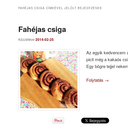
FAHÉJAS CSIGA
CÍMKÉVEL JELÖLT BEJEGYZÉSEK
Fahéjas csiga
Közzétéve
2014-02-25
Az egyik kedvencem a
picit még a kakaós cs
Egy bögre tejjel nekem
Folytatás
→