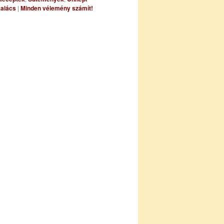
alács
|
Minden vélemény számít!