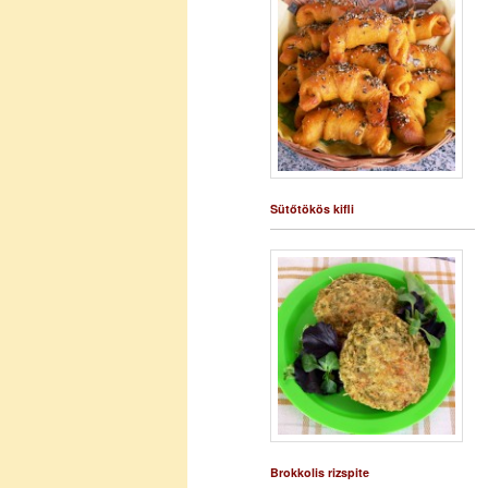
Sütőtökös kifli
Brokkolis rizspite