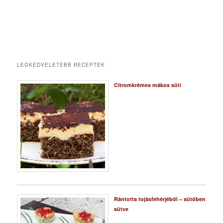
LEGKEDVELETEBB RECEPTEK
Citromkrémes mákos süti
Rántotta tojásfehérjéből – sütőben
sütve