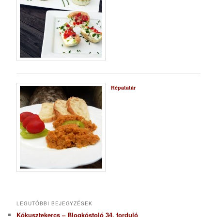
Répatatár
LEGUTÓBBI BEJEGYZÉSEK
Kókusztekercs – Blogkóstoló 34. forduló