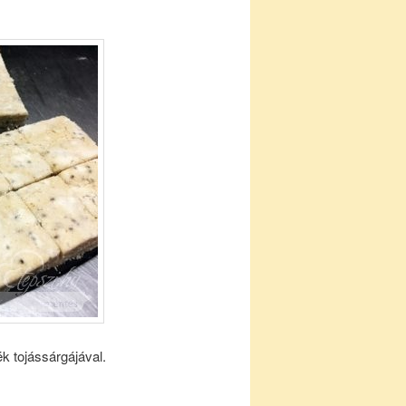
k tojássárgájával.