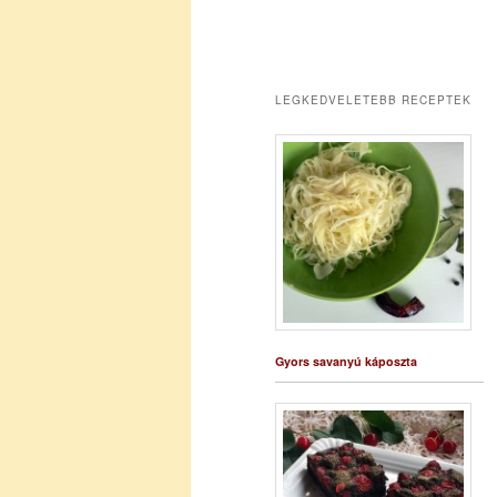
LEGKEDVELETEBB RECEPTEK
Gyors savanyú káposzta