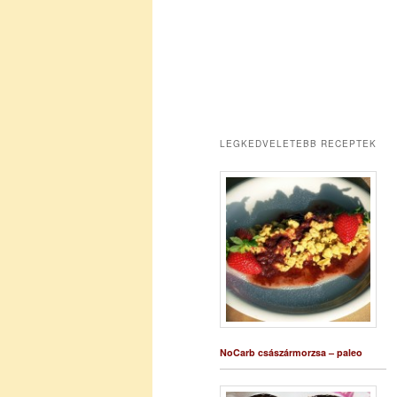
LEGKEDVELETEBB RECEPTEK
NoCarb császármorzsa – paleo