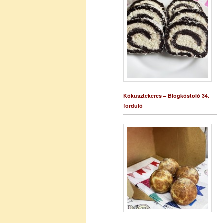
Kókusztekercs – Blogkóstoló 34.
forduló