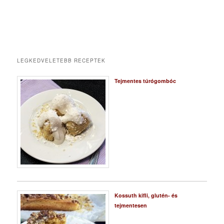
LEGKEDVELETEBB RECEPTEK
Tejmentes túrógombóc
Kossuth kifli, glutén- és
tejmentesen