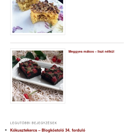
Meggyes mákos – liszt nélkül
LEGUTÓBBI BEJEGYZÉSEK
Kókusztekercs – Blogkóstoló 34. forduló