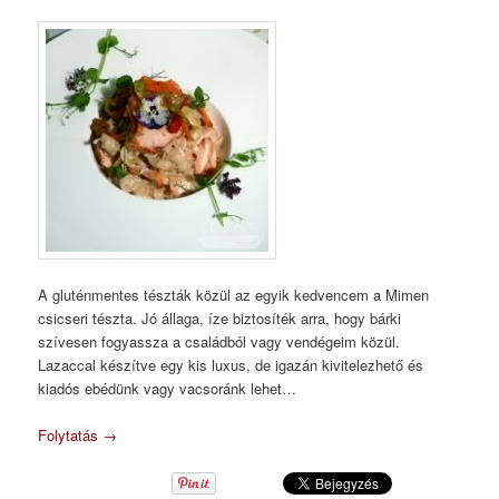
A gluténmentes tészták közül az egyik kedvencem a Mimen
csicseri tészta. Jó állaga, íze biztosíték arra, hogy bárki
szívesen fogyassza a családból vagy vendégeim közül.
Lazaccal készítve egy kis luxus, de igazán kivitelezhető és
kiadós ebédünk vagy vacsoránk lehet…
Folytatás
→