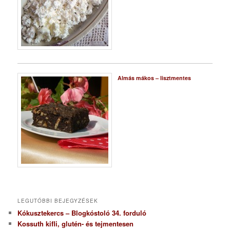
Almás mákos – lisztmentes
LEGUTÓBBI BEJEGYZÉSEK
Kókusztekercs – Blogkóstoló 34. forduló
Kossuth kifli, glutén- és tejmentesen