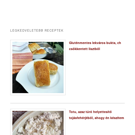
LEGKEDVELETEBB RECEPTEK
Gluténmentes lekváros bukta, ch
csökkentett lisztből
Totu, azaz túró helyettesítő
tojásfehérjéből, ahogy én készítem