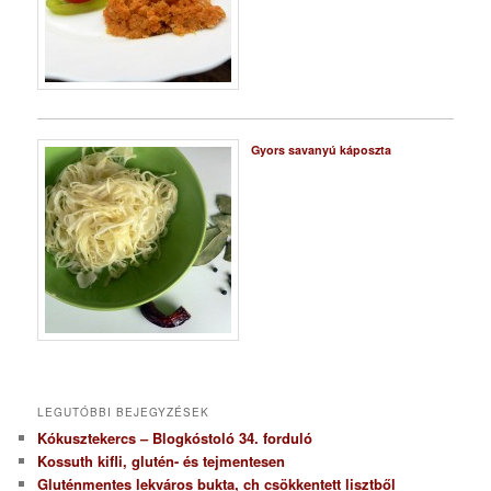
Gyors savanyú káposzta
LEGUTÓBBI BEJEGYZÉSEK
Kókusztekercs – Blogkóstoló 34. forduló
Kossuth kifli, glutén- és tejmentesen
Gluténmentes lekváros bukta, ch csökkentett lisztből