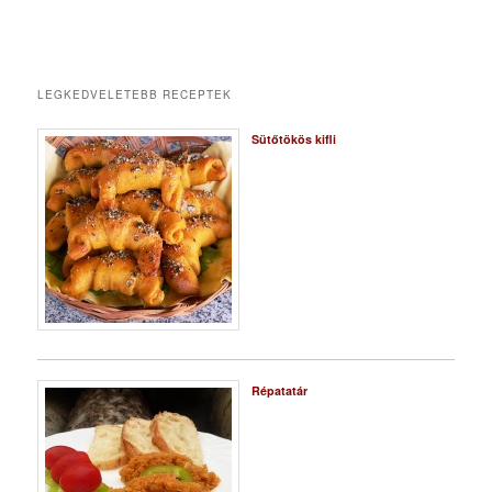
LEGKEDVELETEBB RECEPTEK
Sütőtökös kifli
Répatatár