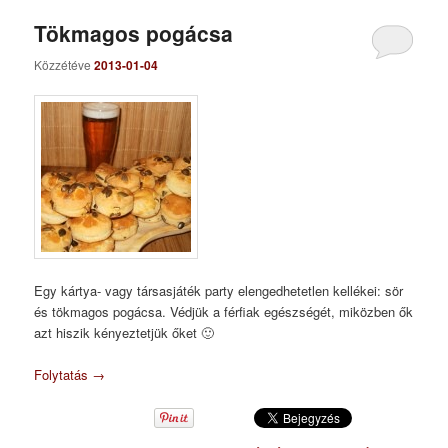
Tökmagos pogácsa
Közzétéve
2013-01-04
Egy kártya- vagy társasjáték party elengedhetetlen kellékei: sör
és tökmagos pogácsa. Védjük a férfiak egészségét, miközben ők
azt hiszik kényeztetjük őket 🙂
Folytatás
→