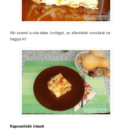
Aki szereti a sós-édes ízvilágot, az ellentétek vonzását ne
hagyja ki!
Kapcsolódó írások