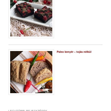
Paleo kenyér – tojás nélkül
LEGUTÓBBI BEJEGYZÉSEK