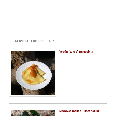
LEGKEDVELETEBB RECEPTEK
Vegán “túrós” palacsinta
Meggyes mákos – liszt nélkül