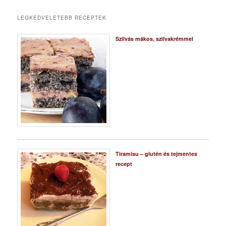
LEGKEDVELETEBB RECEPTEK
Szilvás mákos, szilvakrémmel
Tiramisu – glutén és tejmentes
recept