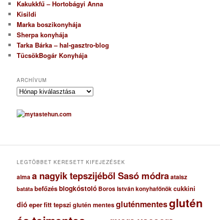
Kakukkfű – Hortobágyi Anna
Kisildi
Marka boszikonyhája
Sherpa konyhája
Tarka Bárka – hal-gasztro-blog
TücsökBogár Konyhája
ARCHÍVUM
A
r
c
h
í
v
u
m
LEGTÖBBET KERESETT KIFEJEZÉSEK
a nagyik tepszijéből Sasó módra
ataisz
alma
blogkóstoló
befőzés
cukkini
Boros István konyhafőnök
batáta
glutén
gluténmentes
dió
eper
fitt tepszi
glutén mentes