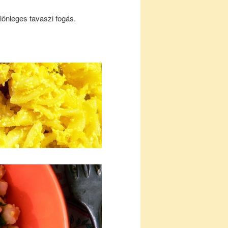
lönleges tavaszi fogás.