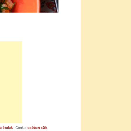
a ételek
| Címke:
csőben sült
,