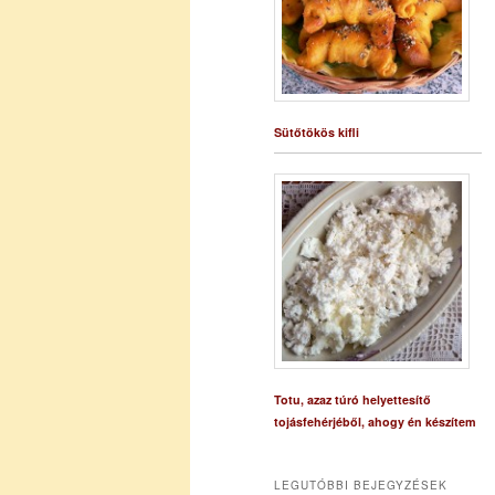
Sütőtökös kifli
Totu, azaz túró helyettesítő
tojásfehérjéből, ahogy én készítem
LEGUTÓBBI BEJEGYZÉSEK