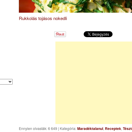
Rukkolás tojásos nokedli
Ennyien olvasták: 6 649
|
Kategória:
Maradéktalanul
,
Receptek
,
Tészt