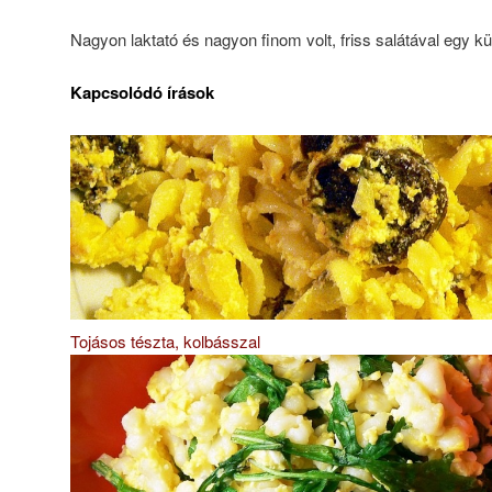
Nagyon laktató és nagyon finom volt, friss salátával egy kü
Kapcsolódó írások
Tojásos tészta, kolbásszal