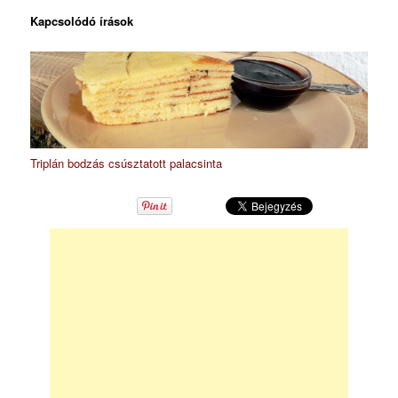
Kapcsolódó írások
Triplán bodzás csúsztatott palacsinta