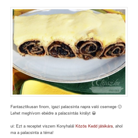
Fantasztikusan finom, igazi palacsinta napra való csemege 🙂
Lehet meghívom ebédre a palacsintás királyt 😀
ui: Ezt a receptet viszem Konyhalál
Közös Kedd játékára
, ahol
ma a palacsinta a téma!