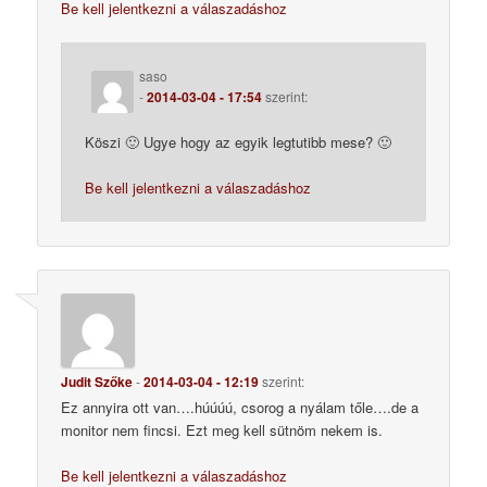
Be kell jelentkezni a válaszadáshoz
saso
-
2014-03-04 - 17:54
szerint:
Köszi 🙂 Ugye hogy az egyik legtutibb mese? 🙂
Be kell jelentkezni a válaszadáshoz
Judit Szőke
-
2014-03-04 - 12:19
szerint:
Ez annyira ott van….húúúú, csorog a nyálam tőle….de a
monitor nem fincsi. Ezt meg kell sütnöm nekem is.
Be kell jelentkezni a válaszadáshoz