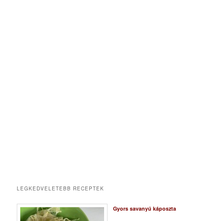
LEGKEDVELETEBB RECEPTEK
Gyors savanyú káposzta