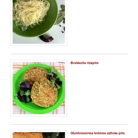
Brokkolis rizspite
Gluténmentes krémes szilvás pite