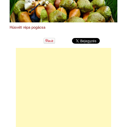
Húsvéti répa pogácsa