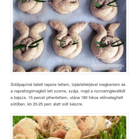
Sütőpapírral bélelt tepsire tettem, tojásfehérjével megkentem és
a napraforgómagból lett szeme, szája, majd a rozmaringlevélből
a bajsza. 15 percet pihentettem, utána 180 fokos előmelegített
sütőben, kb 20-25 perc alatt sült készre.