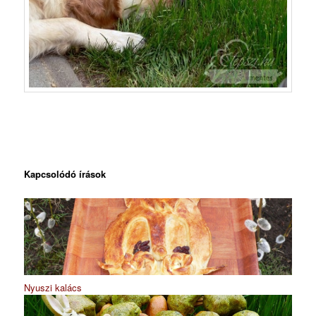
Kapcsolódó írások
Nyuszi kalács