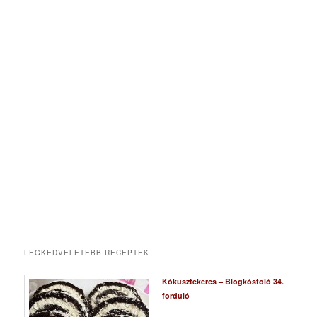
LEGKEDVELETEBB RECEPTEK
Kókusztekercs – Blogkóstoló 34.
forduló