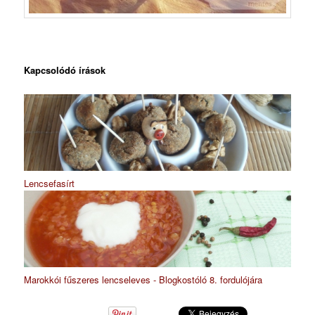
Kapcsolódó írások
Lencsefasírt
Marokkói fűszeres lencseleves - Blogkostóló 8. fordulójára