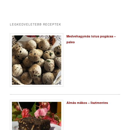
LEGKEDVELETEBB RECEPTEK
Medvehagymás totus pogácsa –
paleo
Almás mákos – lisztmentes