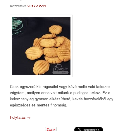
Közzétéve
2017-12-11
Csak egyszerű kis rágcsálni vagy kávé mellé való kekszre
vágytam, amilyen anno volt nálunk a pudingos keksz. Ez a
keksz tényleg gyorsan elkészíthető, kevés hozzávalóból egy
egészséges és mentes finomság.
Folytatás
→