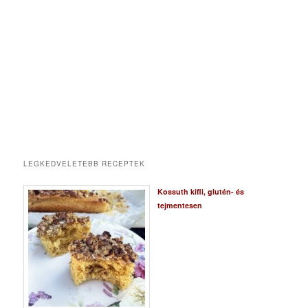
LEGKEDVELETEBB RECEPTEK
Kossuth kifli, glutén- és
tejmentesen