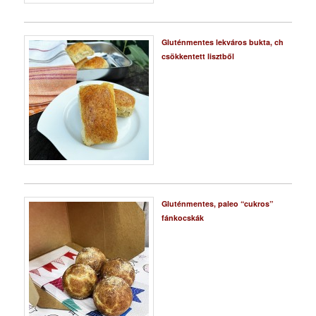
Gluténmentes lekváros bukta, ch
csökkentett lisztből
Gluténmentes, paleo “cukros”
fánkocskák