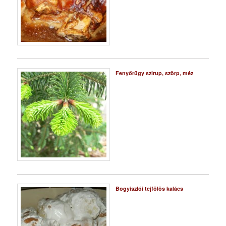
Fenyőrügy szirup, szörp, méz
Bogyiszlói tejfölös kalács