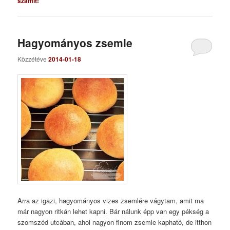
számít!
Hagyományos zsemle
Közzétéve
2014-01-18
Arra az igazi, hagyományos vizes zsemlére vágytam, amit ma
már nagyon ritkán lehet kapni. Bár nálunk épp van egy pékség a
szomszéd utcában, ahol nagyon finom zsemle kapható, de itthon