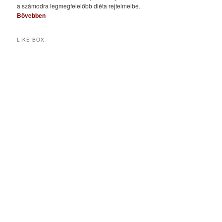
a számodra legmegfelelőbb diéta rejtelmeibe.
Bővebben
LIKE BOX