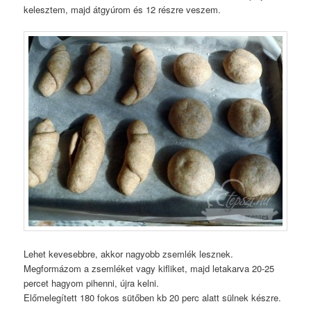
kelesztem, majd átgyúrom és 12 részre veszem.
Lehet kevesebbre, akkor nagyobb zsemlék lesznek.
Megformázom a zsemléket vagy kifliket, majd letakarva 20-25
percet hagyom pihenni, újra kelni.
Előmelegített 180 fokos sütőben kb 20 perc alatt sülnek készre.