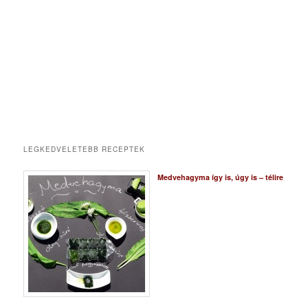
LEGKEDVELETEBB RECEPTEK
Medvehagyma így is, úgy is – télire