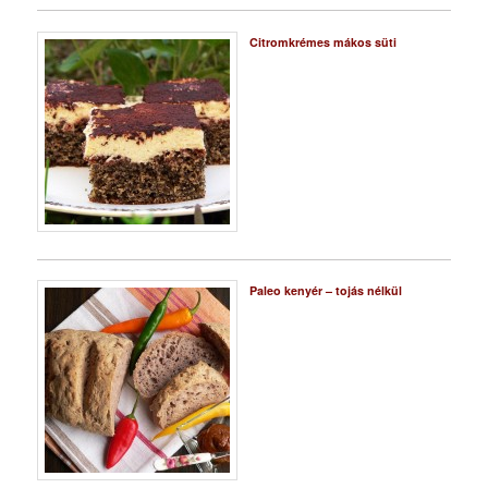
Citromkrémes mákos süti
Paleo kenyér – tojás nélkül