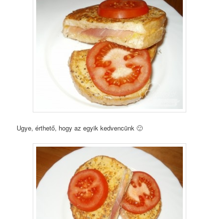
Ugye, érthető, hogy az egyik kedvencünk 🙂