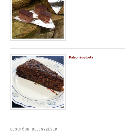
Paleo répatorta
LEGUTÓBBI BEJEGYZÉSEK