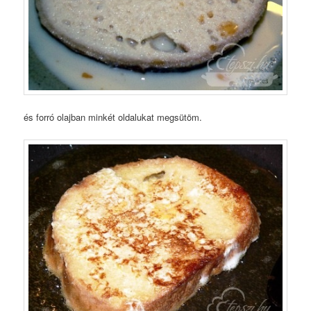
és forró olajban minkét oldalukat megsütöm.