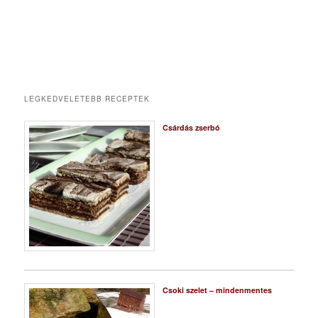
LEGKEDVELETEBB RECEPTEK
Csárdás zserbó
Csoki szelet – mindenmentes