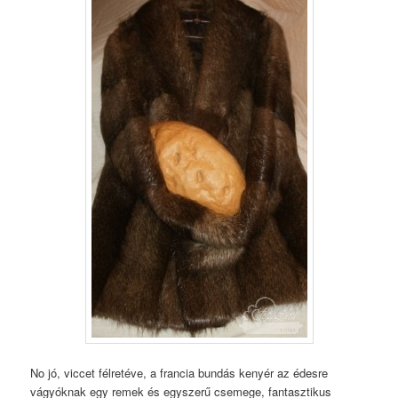
No jó, viccet félretéve, a francia bundás kenyér az édesre
vágyóknak egy remek és egyszerű csemege, fantasztikus