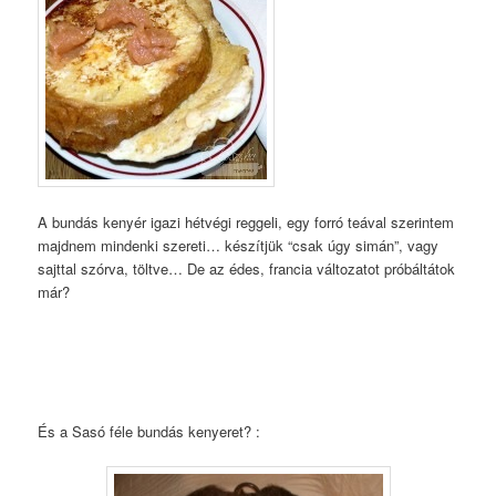
A bundás kenyér igazi hétvégi reggeli, egy forró teával szerintem
majdnem mindenki szereti…
készítjük “csak úgy simán”, vagy
sajttal szórva, töltve… De az édes, francia változatot próbáltátok
már?
És a Sasó féle bundás kenyeret? :