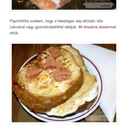
Papírtörlőre szedem, hogy a felesleges olaj eltűnjön róla.
Lekvárral vagy gyümölcsbefőttel tálaljuk. Mi
birsalma dzsemmel
ettük.