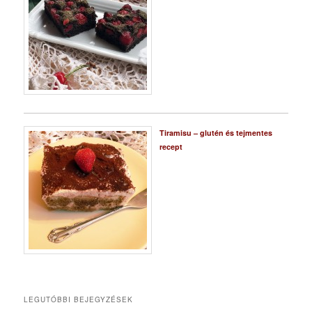
Tiramisu – glutén és tejmentes
recept
LEGUTÓBBI BEJEGYZÉSEK