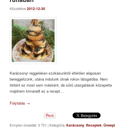
Közzétéve
2012-12-30
Karácsonyi reggeleken szokásunktól eltérően alaposan
bereggelizünk, utána indulunk útnak rokon látogatóba. Nem
történt ez most sem másként, de sűrű utazgatások közepette
majdnem kimaradt ez a recept…
Folytatás
→
Ennyien olvasták: 3 751
|
Kategória:
Karácsony
,
Receptek
,
Ünnepi