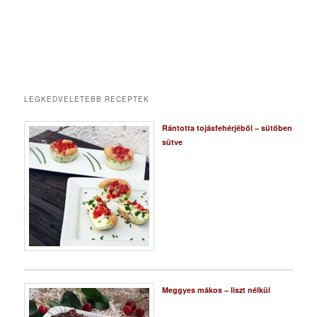
LEGKEDVELETEBB RECEPTEK
Rántotta tojásfehérjéből – sütőben
sütve
Meggyes mákos – liszt nélkül