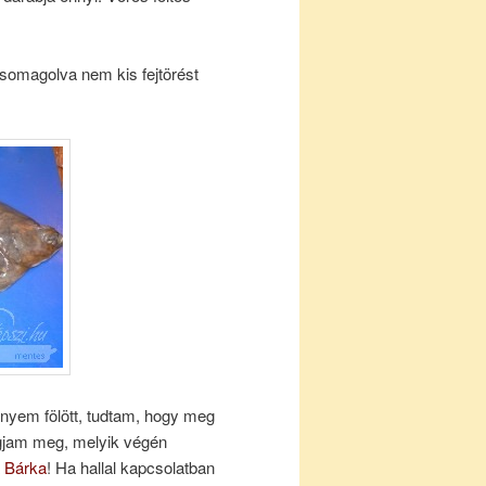
csomagolva nem kis fejtörést
nyem fölött, tudtam, hogy meg
ogjam meg, melyik végén
 Bárka
! Ha hallal kapcsolatban