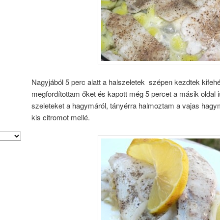
Nagyjából 5 perc alatt a halszeletek szépen kezdtek kifeh
megfordítottam őket és kapott még 5 percet a másik oldal 
szeleteket a hagymáról, tányérra halmoztam a vajas hagym
kis citromot mellé.