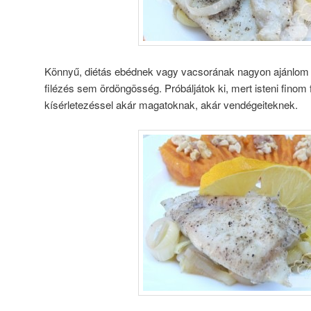
Könnyű, diétás ebédnek vagy vacsorának nagyon ajánlom 
filézés sem ördöngösség. Próbáljátok ki, mert isteni finom
kísérletezéssel akár magatoknak, akár vendégeiteknek.