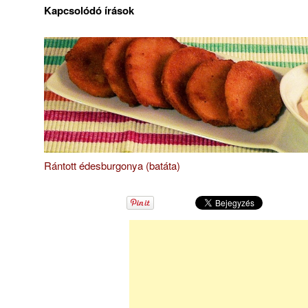
Kapcsolódó írások
Rántott édesburgonya (batáta)