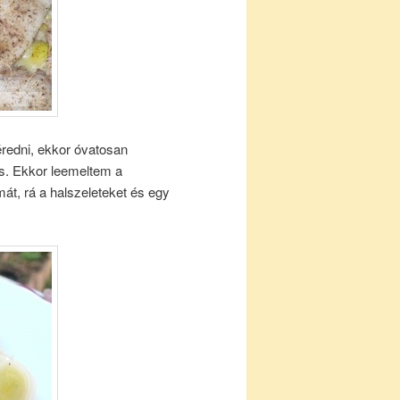
éredni, ekkor óvatosan
is. Ekkor leemeltem a
át, rá a halszeleteket és egy