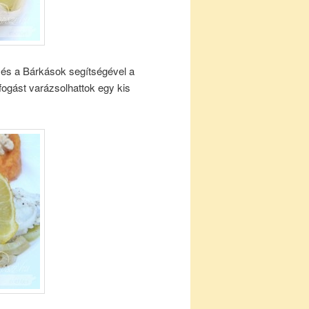
és a Bárkások segítségével a
 fogást varázsolhattok egy kis