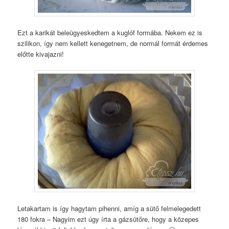
Ezt a karikát beleügyeskedtem a kuglóf formába. Nekem ez is
szilikon, így nem kellett kenegetnem, de normál formát érdemes
előtte kivajazni!
Letakartam is így hagytam pihenni, amíg a sütő felmelegedett
180 fokra – Nagyim ezt úgy írta a gázsütőre, hogy a közepes