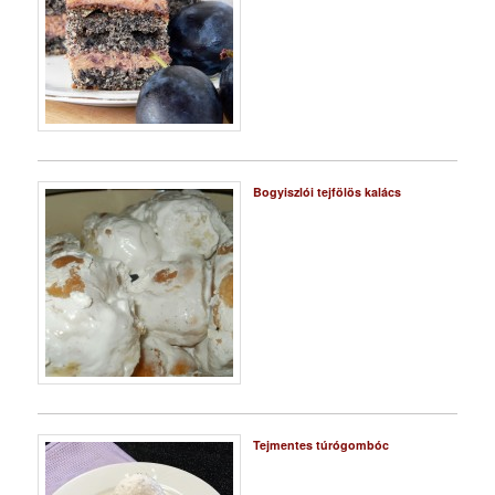
Bogyiszlói tejfölös kalács
Tejmentes túrógombóc