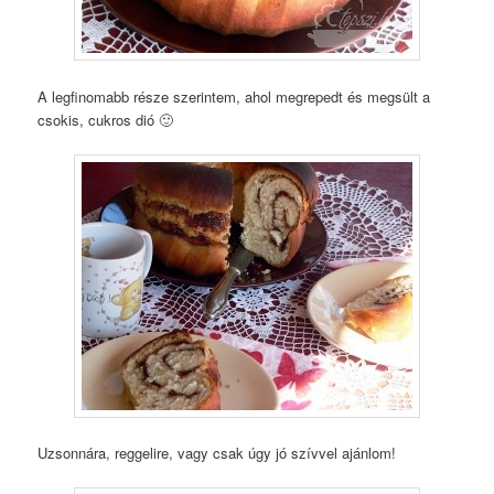
A legfinomabb része szerintem, ahol megrepedt és megsült a
csokis, cukros dió 🙂
Uzsonnára, reggelire, vagy csak úgy jó szívvel ajánlom!