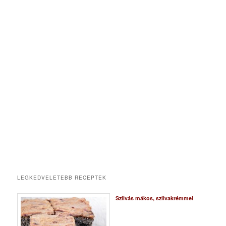
LEGKEDVELETEBB RECEPTEK
Szilvás mákos, szilvakrémmel