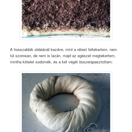
A hosszabbik oldalánál kezdve, mint a rétest feltekertem, nem
túl szorosan, de nem is lazán, majd az egészet megtekertem,
mintha kötelet sodornék, és a két végét összetapasztottam: