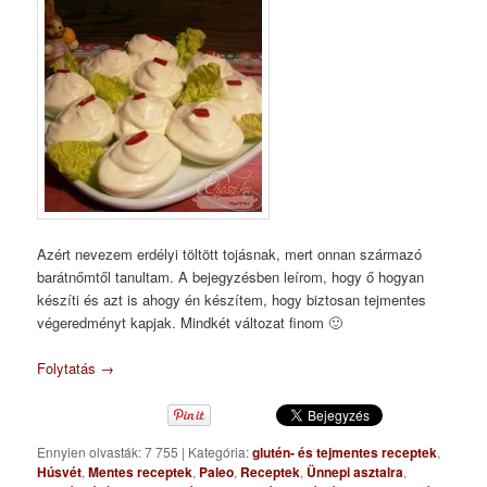
Azért nevezem erdélyi töltött tojásnak, mert onnan származó
barátnőmtől tanultam. A bejegyzésben leírom, hogy ő hogyan
készíti és azt is ahogy én készítem, hogy biztosan tejmentes
végeredményt kapjak. Mindkét változat finom 🙂
Folytatás
→
Ennyien olvasták: 7 755
|
Kategória:
glutén- és tejmentes receptek
,
Húsvét
,
Mentes receptek
,
Paleo
,
Receptek
,
Ünnepi asztalra
,