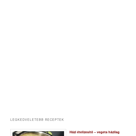
LEGKEDVELETEBB RECEPTEK
Házi ételízesítő – vegeta házilag