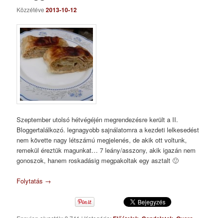
Közzétéve
2013-10-12
Szeptember utolsó hétvégéjén megrendezésre került a II.
Bloggertalálkozó. legnagyobb sajnálatomra a kezdeti lelkesedést
nem követte nagy létszámú megjelenés, de akik ott voltunk,
remekül éreztük magunkat… 7 leány/asszony, akik igazán nem
gonoszok, hanem roskadásig megpakoltak egy asztalt 🙂
Folytatás
→