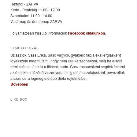
Hétfőtől - ZÁRVA
Kedd - Péntekig 11.00 - 17.00
Szombaton 11.00 - 14.00
Vasárnap és ünnepnap ZÁRVA
Folyamatosan frissülő információk
Facebook oldalunkon
.
BEMUTATKOZÁS
Sziasztok, Sass Erika, Sasó vagyok, gyakorló táplálékallergiásként
igyekszem megmutatni, hogy nem kell kétségbeesni, még ha elsőre
rémisztőnek tűnik is a tiltások hada. Gasztrocoachként segítek feltárni
az ételekhez fűződő viszonyodat, míg diétás szakácsként, bevezetlek
a számodra legmegfelelőbb diéta rejtelmeibe.
Bővebben
LIKE BOX