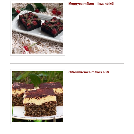
Meggyes mákos – liszt nélkül
Citromkrémes mákos süti